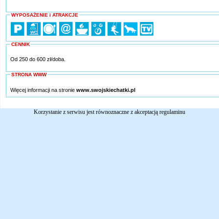
WYPOSAŻENIE i ATRAKCJE
CENNIK
Od 250 do 600 zł/doba.
STRONA WWW
Więcej informacji na stronie
www.swojskiechatki.pl
Korzystanie z serwisu jest równoznaczne z akceptacją
regulaminu