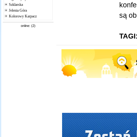
konfe
Szklarska
Jelenia Góra
są ob
Kolorowy Karpacz
online: (2)
TAGI