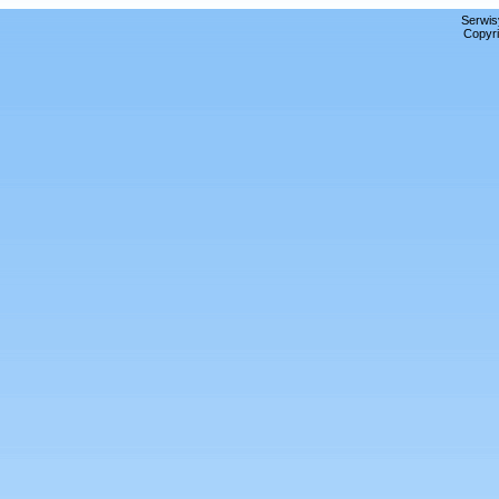
Serwis
Copyri