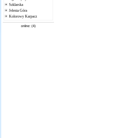
Szklarska
Jelenia Góra
Kolorowy Karpacz
online: (4)