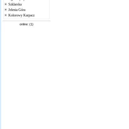
Szklarska
Jelenia Góra
Kolorowy Karpacz
online: (1)